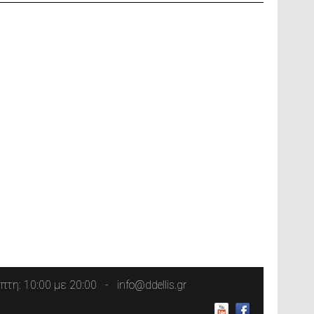
τη: 10:00 με 20:00
info@ddellis.gr