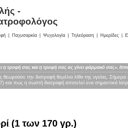
λής -
ατροφολόγος
οφή
Παχυσαρκία
Ψυχολογία
Τηλεόραση
Ημερίδες
Ε
ι η τροφή σας και η τροφή σας ας γίνει φάρμακό σας». Ιππ
ς θεωρούσε την διατροφή θεμέλιο λίθο της υγείας. Σήμερα
) και πως η σωστή διατροφή αποτελεί ενα σημαντικό Ιατρ
ί (1 των 170 γρ.)