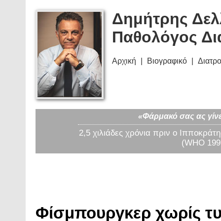
Δημήτρης Δελ
Παθολόγος Δι
Αρχική
Βιογραφικό
Διατρ
«Φάρμακό σας ας γίνε
2,5 χιλιάδες χρόνια πριν ο Ιπποκράτη
(WHO 1997
Φίσμπουργκερ χωρίς τυρ