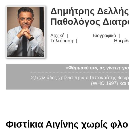
Δημήτρης Δελλής
Παθολόγος Διατ
Αρχική
Βιογραφικό
Τηλεόραση
Ημερίδ
«Φάρμακό σας ας γίνει η τρο
2,5 χιλιάδες χρόνια πριν ο Ιπποκράτης θεωρ
(WHO 1997) και 
Φιστίκια Αιγίνης χωρίς φλού