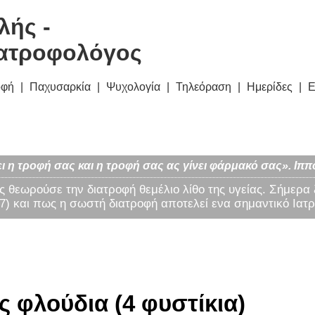
λής -
ατροφολόγος
οφή
Παχυσαρκία
Ψυχολογία
Τηλεόραση
Ημερίδες
Ε
ι η τροφή σας και η τροφή σας ας γίνει φάρμακό σας». Ιππ
ς θεωρούσε την διατροφή θεμέλιο λίθο της υγείας. Σήμερα
) και πως η σωστή διατροφή αποτελεί ενα σημαντικό Ιατρ
ς φλούδια (4 φυστίκια)