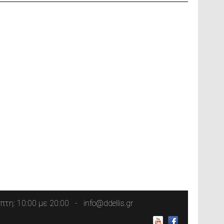
τη: 10:00 με 20:00
info@ddellis.gr