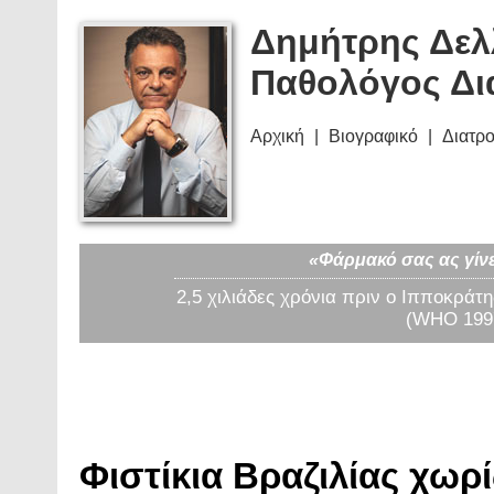
Δημήτρης Δελ
Παθολόγος Δι
Αρχική
Βιογραφικό
Διατρ
«Φάρμακό σας ας γίνε
2,5 χιλιάδες χρόνια πριν ο Ιπποκράτη
(WHO 1997
Φιστίκια Βραζιλίας χωρί