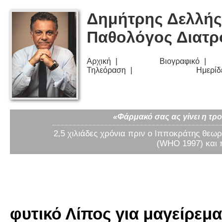
Δημήτρης Δελλής
Παθολόγος Διατ
Αρχική
Βιογραφικό
Τηλεόραση
Ημερίδ
«Φάρμακό σας ας γίνει η τρο
2,5 χιλιάδες χρόνια πριν ο Ιπποκράτης θεωρ
(WHO 1997) και 
φυτικό Λίπος για μαγείρεμα 