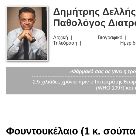
Δημήτρης Δελλής
Παθολόγος Διατ
Αρχική
Βιογραφικό
Τηλεόραση
Ημερίδ
«Φάρμακό σας ας γίνει η τρο
2,5 χιλιάδες χρόνια πριν ο Ιπποκράτης θεωρ
(WHO 1997) και 
Φουντουκέλαιο (1 κ. σούπα