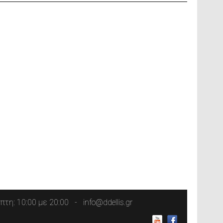
τη: 10:00 με 20:00
info@ddellis.gr