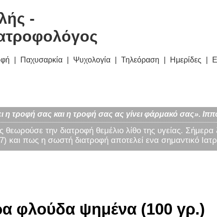
λής -
ατροφολόγος
οφή
Παχυσαρκία
Ψυχολογία
Τηλεόραση
Ημερίδες
Ε
ι η τροφή σας και η τροφή σας ας γίνει φάρμακό σας». Ιππ
ς θεωρούσε την διατροφή θεμέλιο λίθο της υγείας. Σήμερα
) και πως η σωστή διατροφή αποτελεί ενα σημαντικό Ιατρ
α φλούδα ψημένα (100 γρ.)