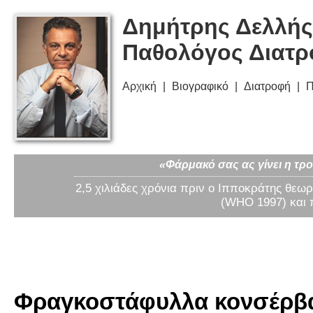
Δημήτρης Δελλής
Παθολόγος Διατ
Αρχική
Βιογραφικό
Διατροφή
Π
«Φάρμακό σας ας γίνει η τρο
2,5 χιλιάδες χρόνια πριν ο Ιπποκράτης θεωρ
(WHO 1997) και 
Φραγκοστάφυλλα κονσέρβας