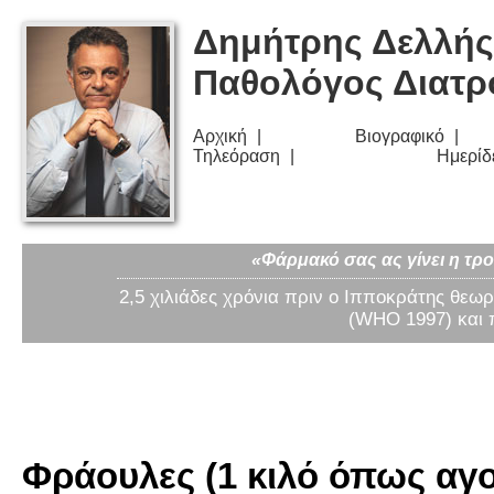
Δημήτρης Δελλής
Παθολόγος Διατ
Αρχική
Βιογραφικό
Τηλεόραση
Ημερίδ
«Φάρμακό σας ας γίνει η τρο
2,5 χιλιάδες χρόνια πριν ο Ιπποκράτης θεωρ
(WHO 1997) και 
Φράουλες (1 κιλό όπως αγο