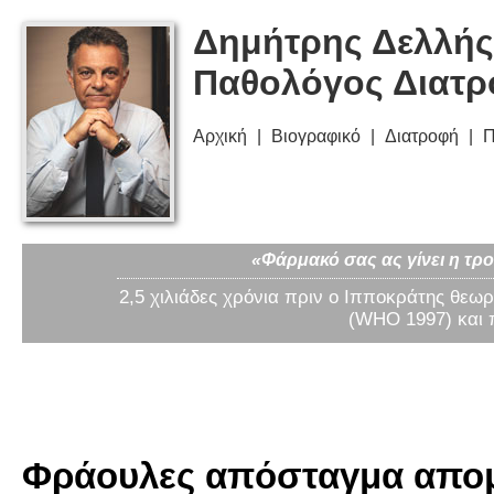
Δημήτρης Δελλής
Παθολόγος Διατ
Αρχική
Βιογραφικό
Διατροφή
Π
«Φάρμακό σας ας γίνει η τρο
2,5 χιλιάδες χρόνια πριν ο Ιπποκράτης θεωρ
(WHO 1997) και 
Φράουλες απόσταγμα απομί