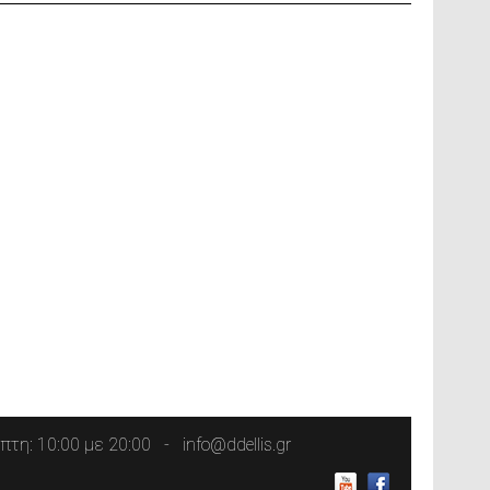
τη: 10:00 με 20:00
info@ddellis.gr