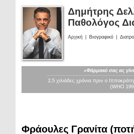
Δημήτρης Δελ
Παθολόγος Δι
Αρχική
Βιογραφικό
Διατρ
«Φάρμακό σας ας γίνε
2,5 χιλιάδες χρόνια πριν ο Ιπποκράτη
(WHO 1997
Φράουλες Γρανίτα (ποτή