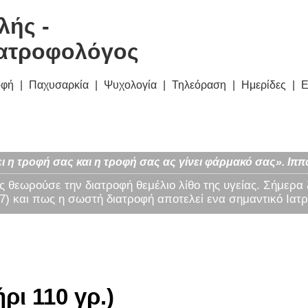
λής -
ατροφολόγος
οφή
Παχυσαρκία
Ψυχολογία
Τηλεόραση
Ημερίδες
Ε
ι η τροφή σας και η τροφή σας ας γίνει φάρμακό σας». Ιππ
ς θεωρούσε την διατροφή θεμέλιο λίθο της υγείας. Σήμερα
) και πως η σωστή διατροφή αποτελεί ενα σημαντικό Ιατρ
ρι 110 γρ.)