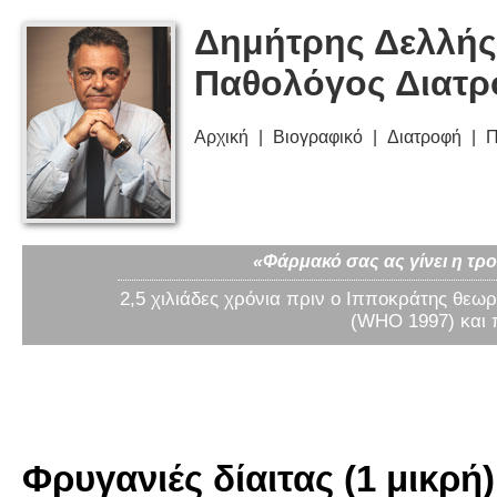
Δημήτρης Δελλής
Παθολόγος Διατ
Αρχική
Βιογραφικό
Διατροφή
Π
«Φάρμακό σας ας γίνει η τρο
2,5 χιλιάδες χρόνια πριν ο Ιπποκράτης θεωρ
(WHO 1997) και 
Φρυγανιές δίαιτας (1 μικρή)