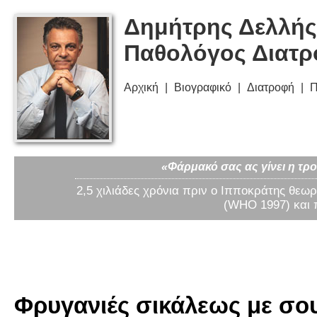
Δημήτρης Δελλής
Παθολόγος Διατ
Αρχική
Βιογραφικό
Διατροφή
Π
«Φάρμακό σας ας γίνει η τρο
2,5 χιλιάδες χρόνια πριν ο Ιπποκράτης θεωρ
(WHO 1997) και 
Φρυγανιές σικάλεως με σου