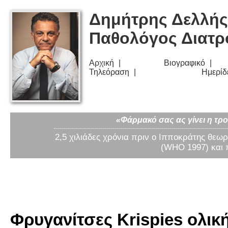
Δημήτρης Δελλής
Παθολόγος Διατ
Αρχική
Βιογραφικό
Τηλεόραση
Ημερίδ
«Φάρμακό σας ας γίνει η τρο
2,5 χιλιάδες χρόνια πριν ο Ιπποκράτης θεωρ
(WHO 1997) και 
Φρυγανίτσες Krispies ολική