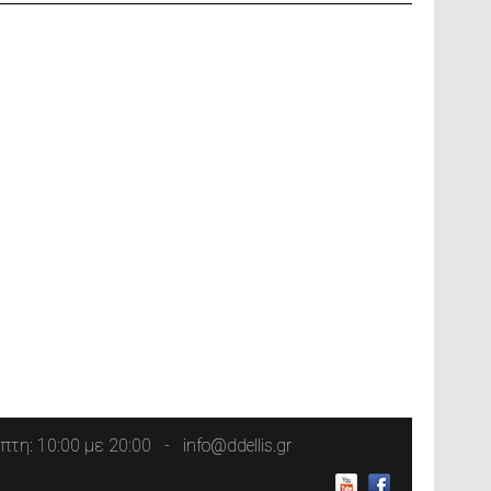
τη: 10:00 με 20:00
info@ddellis.gr