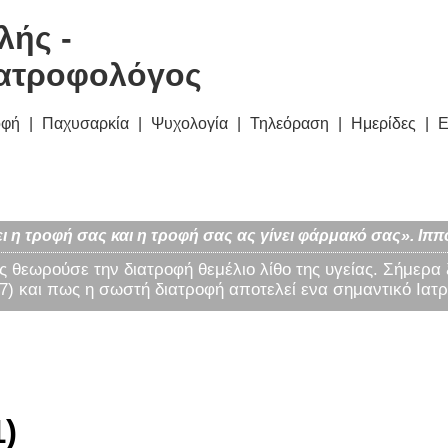
λής -
ατροφολόγος
οφή
Παχυσαρκία
Ψυχολογία
Τηλεόραση
Ημερίδες
Ε
ι η τροφή σας και η τροφή σας ας γίνει φάρμακό σας». Ιππ
ς θεωρούσε την διατροφή θεμέλιο λίθο της υγείας. Σήμερα
) και πως η σωστή διατροφή αποτελεί ενα σημαντικό Ιατρ
1)