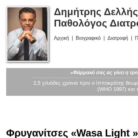
Δημήτρης Δελλής
Παθολόγος Διατ
Αρχική
Βιογραφικό
Διατροφή
Π
«Φάρμακό σας ας γίνει η τρο
2,5 χιλιάδες χρόνια πριν ο Ιπποκράτης θεωρ
(WHO 1997) και 
Φρυγανίτσες «Wasa Light » 