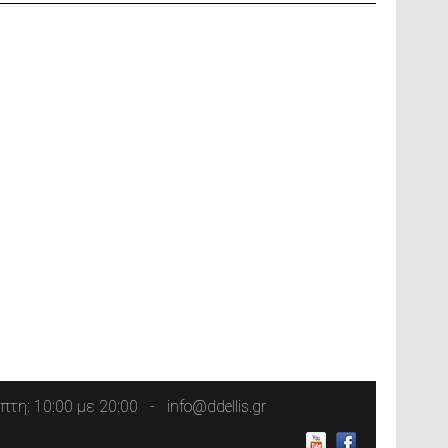
τη: 10:00 με 20:00
info@ddellis.gr