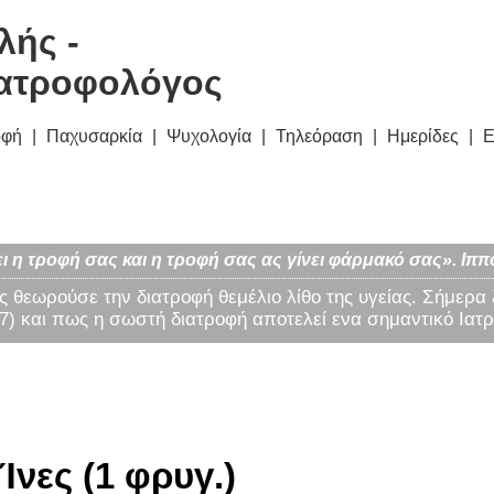
λής -
ατροφολόγος
οφή
Παχυσαρκία
Ψυχολογία
Τηλεόραση
Ημερίδες
Ε
ι η τροφή σας και η τροφή σας ας γίνει φάρμακό σας». Ιππ
ς θεωρούσε την διατροφή θεμέλιο λίθο της υγείας. Σήμερα
) και πως η σωστή διατροφή αποτελεί ενα σημαντικό Ιατρ
Ίνες (1 φρυγ.)