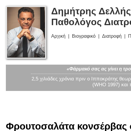
Δημήτρης Δελλής
Παθολόγος Διατ
Αρχική
Βιογραφικό
Διατροφή
Π
«Φάρμακό σας ας γίνει η τρο
2,5 χιλιάδες χρόνια πριν ο Ιπποκράτης θεωρ
(WHO 1997) και 
Φρουτοσαλάτα κονσέρβας σ