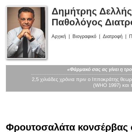
Δημήτρης Δελλής
Παθολόγος Διατ
Αρχική
Βιογραφικό
Διατροφή
Π
«Φάρμακό σας ας γίνει η τρο
2,5 χιλιάδες χρόνια πριν ο Ιπποκράτης θεωρ
(WHO 1997) και 
Φρουτοσαλάτα κονσέρβας σ