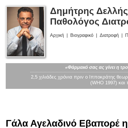
Δημήτρης Δελλής
Παθολόγος Διατ
Αρχική
Βιογραφικό
Διατροφή
Π
«Φάρμακό σας ας γίνει η τρο
2,5 χιλιάδες χρόνια πριν ο Ιπποκράτης θεωρ
(WHO 1997) και 
Γάλα Αγελαδινό Εβαπορέ η