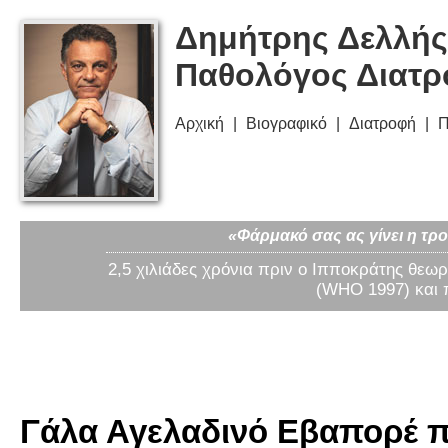
Δημήτρης Δελλής
Παθολόγος Διατ
Αρχική
Βιογραφικό
Διατροφή
Π
«Φάρμακό σας ας γίνει η τρο
2,5 χιλιάδες χρόνια πριν ο Ιπποκράτης θεωρ
(WHO 1997) και 
Γάλα Αγελαδινό Εβαπορέ π