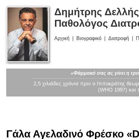
Δημήτρης Δελλής
Παθολόγος Διατ
Αρχική
Βιογραφικό
Διατροφή
Π
«Φάρμακό σας ας γίνει η τρο
2,5 χιλιάδες χρόνια πριν ο Ιπποκράτης θεωρ
(WHO 1997) και 
Γάλα Αγελαδινό Φρέσκο «Di