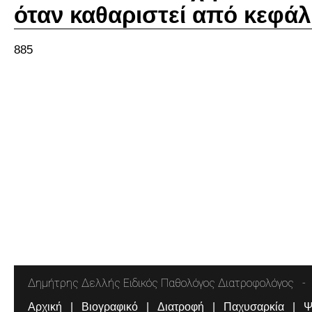
όταν καθαριστεί από κεφάλ
885
Δημήτρης Δελλής Ειδικός Παθολόγος Διατροφολόγος
Αρχική
Βιογραφικό
Διατροφή
Παχυσαρκία
Ψ