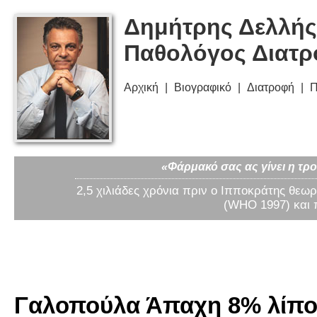
Δημήτρης Δελλής
Παθολόγος Διατ
Αρχική
Βιογραφικό
Διατροφή
Π
«Φάρμακό σας ας γίνει η τρο
2,5 χιλιάδες χρόνια πριν ο Ιπποκράτης θεωρ
(WHO 1997) και 
Γαλοπούλα Άπαχη 8% λίπος