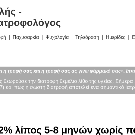
λής -
ατροφολόγος
οφή
Παχυσαρκία
Ψυχολογία
Τηλεόραση
Ημερίδες
Ε
ι η τροφή σας και η τροφή σας ας γίνει φάρμακό σας». Ιππ
ς θεωρούσε την διατροφή θεμέλιο λίθο της υγείας. Σήμερα
) και πως η σωστή διατροφή αποτελεί ενα σημαντικό Ιατρ
% λίπος 5-8 μηνών χωρίς πο