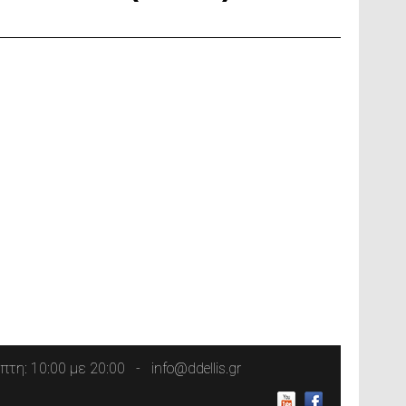
τη: 10:00 με 20:00
info@ddellis.gr