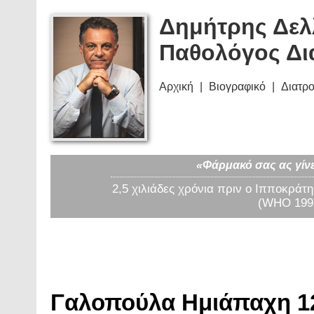
Δημήτρης Δελ
Παθολόγος Δι
Αρχική
Βιογραφικό
Διατρ
«Φάρμακό σας ας γίνε
2,5 χιλιάδες χρόνια πριν ο Ιπποκράτη
(WHO 1997
Γαλοπούλα Ημιάπαχη 12