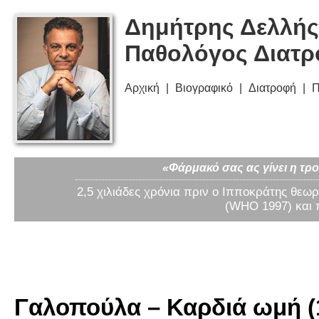
Δημήτρης Δελλής
Παθολόγος Διατ
Αρχική
Βιογραφικό
Διατροφή
Π
«Φάρμακό σας ας γίνει η τρο
2,5 χιλιάδες χρόνια πριν ο Ιπποκράτης θεωρ
(WHO 1997) και 
Γαλοπούλα – Καρδιά ωμή (1