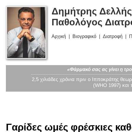
Δημήτρης Δελλής
Παθολόγος Διατ
Αρχική
Βιογραφικό
Διατροφή
Π
«Φάρμακό σας ας γίνει η τρο
2,5 χιλιάδες χρόνια πριν ο Ιπποκράτης θεωρ
(WHO 1997) και 
Γαρίδες ωμές φρέσκιες καθ