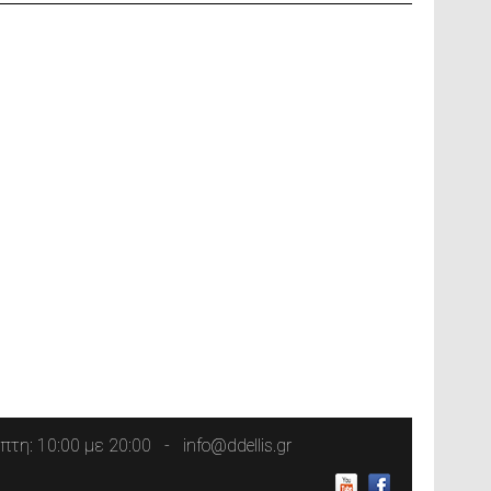
τη: 10:00 με 20:00
info@ddellis.gr