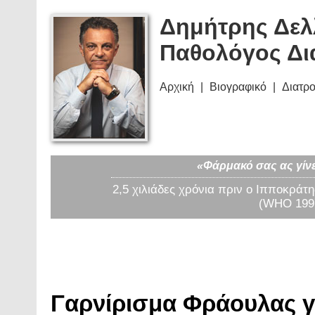
Δημήτρης Δελ
Παθολόγος Δι
Αρχική
Βιογραφικό
Διατρ
«Φάρμακό σας ας γίνε
2,5 χιλιάδες χρόνια πριν ο Ιπποκράτη
(WHO 1997
Γαρνίρισμα Φράουλας γ