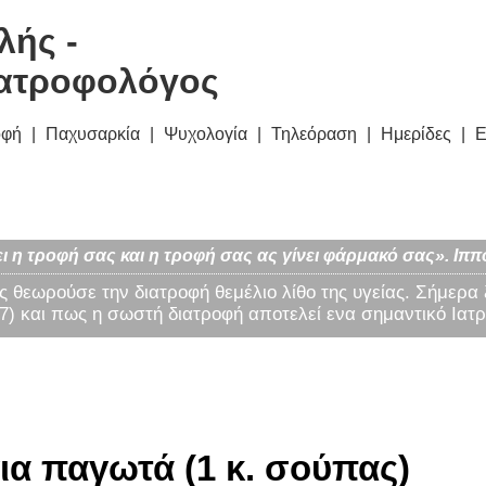
λής -
ατροφολόγος
οφή
Παχυσαρκία
Ψυχολογία
Τηλεόραση
Ημερίδες
Ε
ι η τροφή σας και η τροφή σας ας γίνει φάρμακό σας». Ιππ
ς θεωρούσε την διατροφή θεμέλιο λίθο της υγείας. Σήμερα
) και πως η σωστή διατροφή αποτελεί ενα σημαντικό Ιατρ
ια παγωτά (1 κ. σούπας)