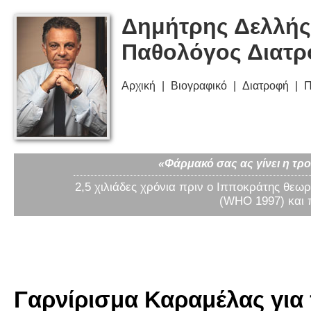
Δημήτρης Δελλής
Παθολόγος Διατ
Αρχική
Βιογραφικό
Διατροφή
Π
«Φάρμακό σας ας γίνει η τρο
2,5 χιλιάδες χρόνια πριν ο Ιπποκράτης θεωρ
(WHO 1997) και 
Γαρνίρισμα Καραμέλας για 