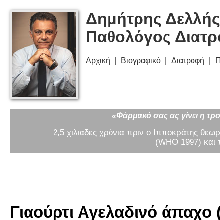
Δημήτρης Δελλής
Παθολόγος Διατ
Αρχική
Βιογραφικό
Διατροφή
Π
«Φάρμακό σας ας γίνει η τρο
2,5 χιλιάδες χρόνια πριν ο Ιπποκράτης θεωρ
(WHO 1997) και 
Γιαούρτι Αγελαδινό άπαχο (