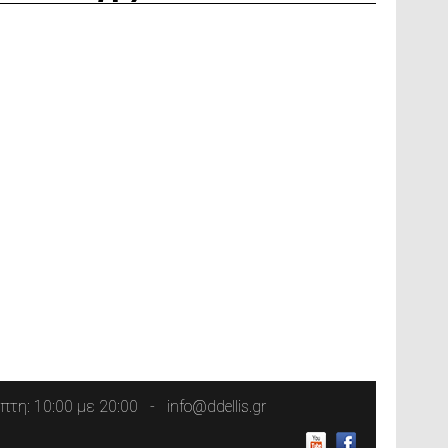
τη: 10:00 με 20:00
info@ddellis.gr