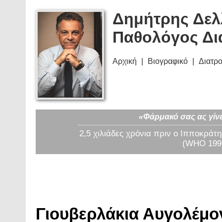
Δημήτρης Δελ
Παθολόγος Δι
Αρχική
Βιογραφικό
Διατρ
«Φάρμακό σας ας γίνε
2,5 χιλιάδες χρόνια πριν ο Ιπποκράτη
(WHO 1997
Γιουβερλάκια Αυγολέμον