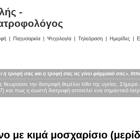
λής -
ατροφολόγος
οφή
Παχυσαρκία
Ψυχολογία
Τηλεόραση
Ημερίδες
Ε
ι η τροφή σας και η τροφή σας ας γίνει φάρμακό σας». Ιππ
ς θεωρούσε την διατροφή θεμέλιο λίθο της υγείας. Σήμερα
) και πως η σωστή διατροφή αποτελεί ενα σημαντικό Ιατρ
ο με κιμά μοσχαρίσιο (μερίδ