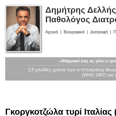
Δημήτρης Δελλής
Παθολόγος Διατ
Αρχική
Βιογραφικό
Διατροφή
Π
«Φάρμακό σας ας γίνει η τρο
2,5 χιλιάδες χρόνια πριν ο Ιπποκράτης θεωρ
(WHO 1997) και 
Γκοργκοτζώλα τυρί Ιταλίας (