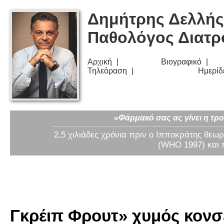
Δημήτρης Δελλής
Παθολόγος Διατ
Αρχική
Βιογραφικό
Τηλεόραση
Ημερίδ
«Φάρμακό σας ας γίνει η τρο
2,5 χιλιάδες χρόνια πριν ο Ιπποκράτης θεωρ
(WHO 1997) και 
Γκρέιπ Φρουτ» χυμός κονσ