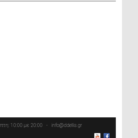
τη: 10:00 με 20:00
info@ddellis.gr