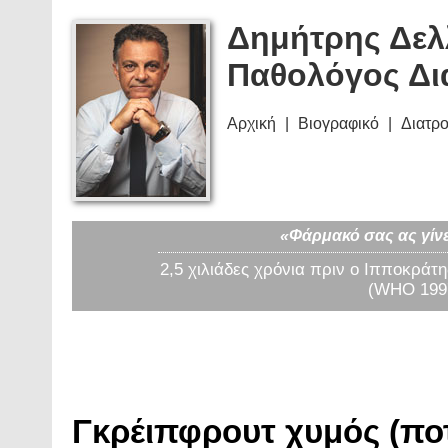
Δημήτρης Δελ
Παθολόγος Δι
Αρχική
Βιογραφικό
Διατρ
«Φάρμακό σας ας γίνε
2,5 χιλιάδες χρόνια πριν ο Ιπποκράτη
(WHO 1997
Γκρέιπφρουτ χυμός (ποτ