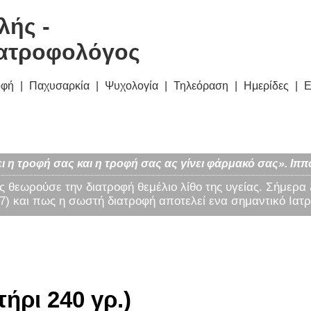
λής -
ατροφολόγος
οφή
Παχυσαρκία
Ψυχολογία
Τηλεόραση
Ημερίδες
Ε
ι η τροφή σας και η τροφή σας ας γίνει φάρμακό σας». Ιππ
ς θεωρούσε την διατροφή θεμέλιο λίθο της υγείας. Σήμερα
) και πως η σωστή διατροφή αποτελεί ενα σημαντικό Ιατρ
ήρι 240 γρ.)