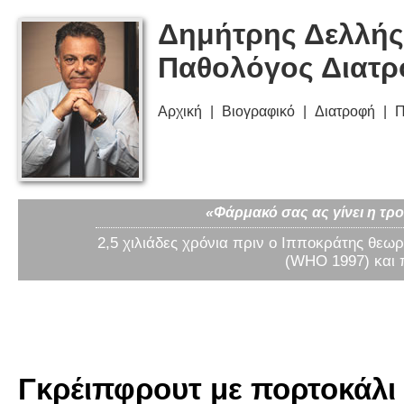
Δημήτρης Δελλής
Παθολόγος Διατ
Αρχική
Βιογραφικό
Διατροφή
Π
«Φάρμακό σας ας γίνει η τρο
2,5 χιλιάδες χρόνια πριν ο Ιπποκράτης θεωρ
(WHO 1997) και 
Γκρέιπφρουτ με πορτοκάλι 