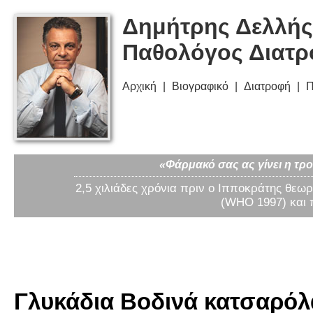
Δημήτρης Δελλής
Παθολόγος Διατ
Αρχική
Βιογραφικό
Διατροφή
Π
«Φάρμακό σας ας γίνει η τρο
2,5 χιλιάδες χρόνια πριν ο Ιπποκράτης θεωρ
(WHO 1997) και 
Γλυκάδια Βοδινά κατσαρόλα