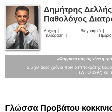
Δημήτρης Δελλής
Παθολόγος Διατ
Αρχική
Βιογραφικό
Τηλεόραση
Ημερίδ
«Φάρμακό σας ας γίνει η τρο
2,5 χιλιάδες χρόνια πριν ο Ιπποκράτης θεωρ
(WHO 1997) και 
Γλώσσα Προβάτου κοκκινιστ