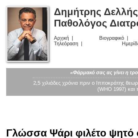
Δημήτρης Δελλής
Παθολόγος Διατ
Αρχική
Βιογραφικό
Τηλεόραση
Ημερίδ
«Φάρμακό σας ας γίνει η τρο
2,5 χιλιάδες χρόνια πριν ο Ιπποκράτης θεωρ
(WHO 1997) και 
Γλώσσα Ψάρι φιλέτο ψητό σ