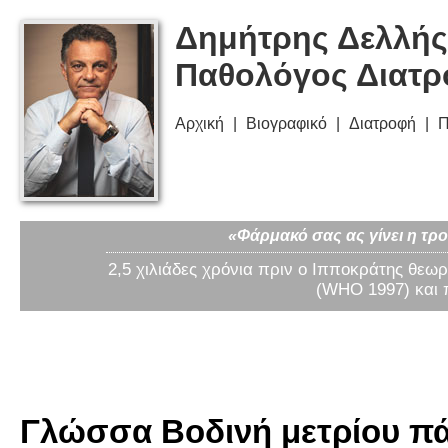
Δημήτρης Δελλής
Παθολόγος Διατ
Αρχική
Βιογραφικό
Διατροφή
Π
«Φάρμακό σας ας γίνει η τρο
2,5 χιλιάδες χρόνια πριν ο Ιπποκράτης θεωρ
(WHO 1997) και 
Γλώσσα Βοδινή μετρίου πά