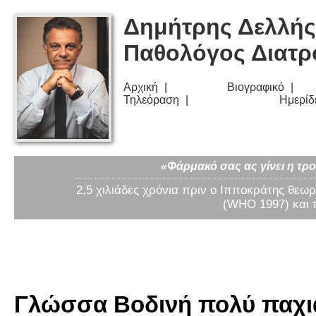
Δημήτρης Δελλής
Παθολόγος Διατ
Αρχική
Βιογραφικό
Τηλεόραση
Ημερίδ
«Φάρμακό σας ας γίνει η τρο
2,5 χιλιάδες χρόνια πριν ο Ιπποκράτης θεωρ
(WHO 1997) και 
Γλώσσα Βοδινή πολύ παχιά