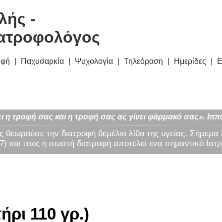
λής -
ατροφολόγος
οφή
Παχυσαρκία
Ψυχολογία
Τηλεόραση
Ημερίδες
Ε
ι η τροφή σας και η τροφή σας ας γίνει φάρμακό σας». Ιππ
ς θεωρούσε την διατροφή θεμέλιο λίθο της υγείας. Σήμερα
) και πως η σωστή διατροφή αποτελεί ενα σημαντικό Ιατρ
ήρι 110 γρ.)