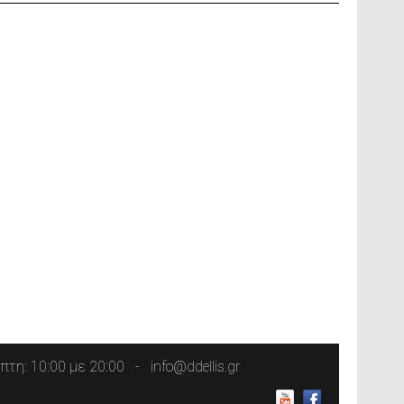
τη: 10:00 με 20:00
info@ddellis.gr