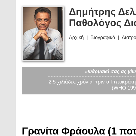
Δημήτρης Δελ
Παθολόγος Δι
Αρχική
Βιογραφικό
Διατρ
«Φάρμακό σας ας γίνε
2,5 χιλιάδες χρόνια πριν ο Ιπποκράτη
(WHO 1997
Γρανίτα Φράουλα (1 ποτ