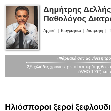
Δημήτρης Δελλής
Παθολόγος Διατ
Αρχική
Βιογραφικό
Διατροφή
Π
«Φάρμακό σας ας γίνει η τρο
2,5 χιλιάδες χρόνια πριν ο Ιπποκράτης θεωρ
(WHO 1997) και 
Ηλιόσποροι ξεροί ξεφλουδισ