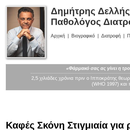
Δημήτρης Δελλής
Παθολόγος Διατ
Αρχική
Βιογραφικό
Διατροφή
Π
«Φάρμακό σας ας γίνει η τρο
2,5 χιλιάδες χρόνια πριν ο Ιπποκράτης θεωρ
(WHO 1997) και 
Καφές Σκόνη Στιγμιαία για