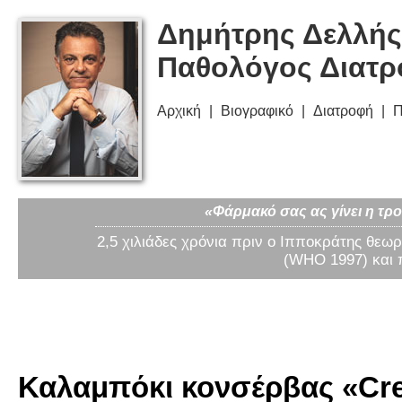
Δημήτρης Δελλής
Παθολόγος Διατ
Αρχική
Βιογραφικό
Διατροφή
Π
«Φάρμακό σας ας γίνει η τρο
2,5 χιλιάδες χρόνια πριν ο Ιπποκράτης θεωρ
(WHO 1997) και 
Καλαμπόκι κονσέρβας «Crea