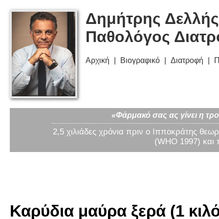
Δημήτρης Δελλής
Παθολόγος Διατ
Αρχική
Βιογραφικό
Διατροφή
Π
«Φάρμακό σας ας γίνει η τρο
2,5 χιλιάδες χρόνια πριν ο Ιπποκράτης θεωρ
(WHO 1997) και 
Καρύδια μαύρα ξερά (1 κιλό