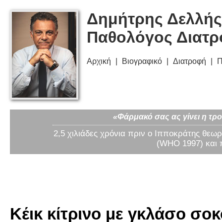
Δημήτρης Δελλής
Παθολόγος Διατ
Αρχική
Βιογραφικό
Διατροφή
Π
«Φάρμακό σας ας γίνει η τρο
2,5 χιλιάδες χρόνια πριν ο Ιπποκράτης θεωρ
(WHO 1997) και 
Κέικ κίτρινο με γκλάσο σοκ