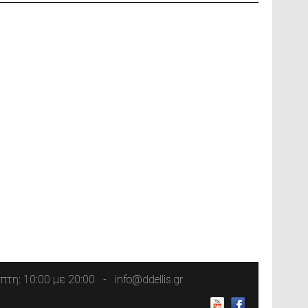
τη: 10:00 με 20:00
info@ddellis.gr