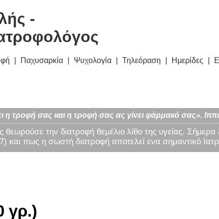
λής -
ατροφολόγος
οφή
Παχυσαρκία
Ψυχολογία
Τηλεόραση
Ημερίδες
Ε
ι η τροφή σας και η τροφή σας ας γίνει φάρμακό σας». Ιππ
ς θεωρούσε την διατροφή θεμέλιο λίθο της υγείας. Σήμερα
) και πως η σωστή διατροφή αποτελεί ενα σημαντικό Ιατρ
 γρ.)