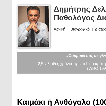
Δημήτρης Δελ
Παθολόγος Δι
Αρχική
Βιογραφικό
Διατρ
«Φάρμακό σας ας γίνε
2,5 χιλιάδες χρόνια πριν ο Ιπποκράτη
(WHO 1997
Καιμάκι ή Ανθόγαλο (100