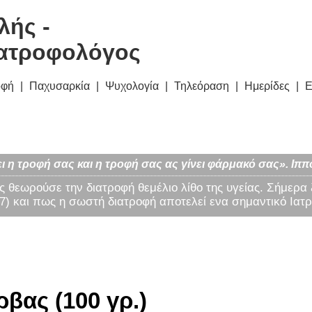
λής -
ατροφολόγος
οφή
Παχυσαρκία
Ψυχολογία
Τηλεόραση
Ημερίδες
Ε
ι η τροφή σας και η τροφή σας ας γίνει φάρμακό σας». Ιππ
ς θεωρούσε την διατροφή θεμέλιο λίθο της υγείας. Σήμερα
) και πως η σωστή διατροφή αποτελεί ενα σημαντικό Ιατρ
βας (100 γρ.)