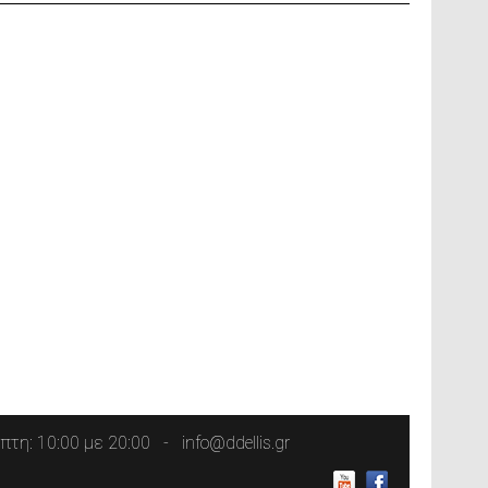
τη: 10:00 με 20:00
info@ddellis.gr