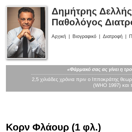
Δημήτρης Δελλής
Παθολόγος Διατ
Αρχική
Βιογραφικό
Διατροφή
Π
«Φάρμακό σας ας γίνει η τρο
2,5 χιλιάδες χρόνια πριν ο Ιπποκράτης θεωρ
(WHO 1997) και 
Κορν Φλάουρ (1 φλ.)