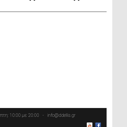
τη: 10:00 με 20:00
info@ddellis.gr