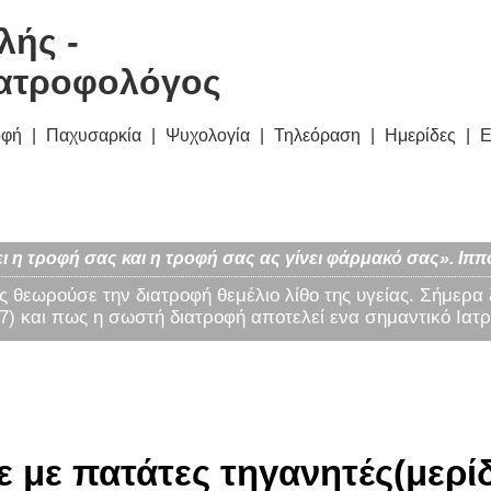
λής -
ατροφολόγος
οφή
Παχυσαρκία
Ψυχολογία
Τηλεόραση
Ημερίδες
Ε
ι η τροφή σας και η τροφή σας ας γίνει φάρμακό σας». Ιππ
ς θεωρούσε την διατροφή θεμέλιο λίθο της υγείας. Σήμερα
) και πως η σωστή διατροφή αποτελεί ενα σημαντικό Ιατρ
 με πατάτες τηγανητές(μερίδα