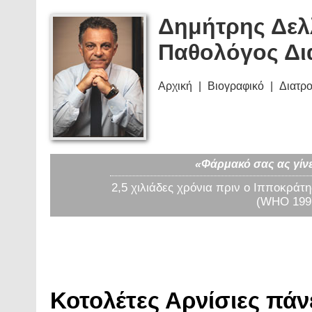
Δημήτρης Δελ
Παθολόγος Δι
Αρχική
Βιογραφικό
Διατρ
«Φάρμακό σας ας γίνε
2,5 χιλιάδες χρόνια πριν ο Ιπποκράτη
(WHO 1997
Κοτολέτες Αρνίσιες πάνε