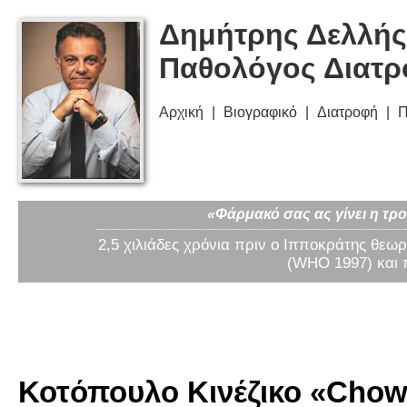
Δημήτρης Δελλής
Παθολόγος Διατ
Αρχική
Βιογραφικό
Διατροφή
Π
«Φάρμακό σας ας γίνει η τρο
2,5 χιλιάδες χρόνια πριν ο Ιπποκράτης θεωρ
(WHO 1997) και 
Κοτόπουλο Κινέζικο «Chow 