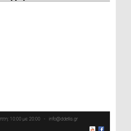
τη: 10:00 με 20:00
info@ddellis.gr