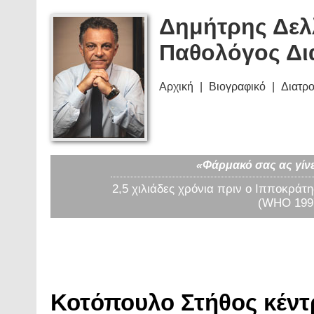
Δημήτρης Δελ
Παθολόγος Δι
Αρχική
Βιογραφικό
Διατρ
«Φάρμακό σας ας γίνε
2,5 χιλιάδες χρόνια πριν ο Ιπποκράτη
(WHO 1997
Κοτόπουλο Στήθος κέντρο