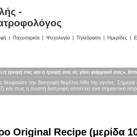
λής -
ατροφολόγος
οφή
Παχυσαρκία
Ψυχολογία
Τηλεόραση
Ημερίδες
Ε
ι η τροφή σας και η τροφή σας ας γίνει φάρμακό σας». Ιππ
ς θεωρούσε την διατροφή θεμέλιο λίθο της υγείας. Σήμερα
) και πως η σωστή διατροφή αποτελεί ενα σημαντικό Ιατρ
 Original Recipe (μερίδα 10